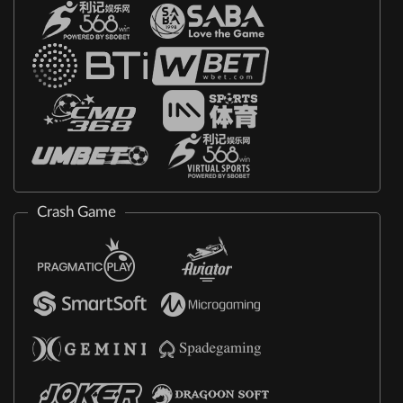
Crash Game