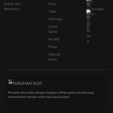
k
Syarat dan
Race
Ketentuan
Instagra
Togel
m
Olahraga
Crash
Game
Arcade
Poker
Sabung
Ayam
TARUHAN SLOT
Penyedia slot online dengan beragam pilihan game menarik yang
memudahkan pemain untuk mencapai jackpot