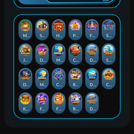
Mole Crash
Shade Dragons Fishing
Happy New Year
Piggy Bank TapTap
Fighter Fire
Super Super Fruit
Jogo Do Bicho
Dragon Master
Mines 2
Crazy King Kong
Dragon Fishing
Spirit Tide Legend
Dragon of Demons
Mines
Classic Mario
Rocket Derby
Dice
Cai Shen Fishing
King Of Football
Fishing Disco
Fishing YiLuFa
Running Chicken
Dragon Fishing II