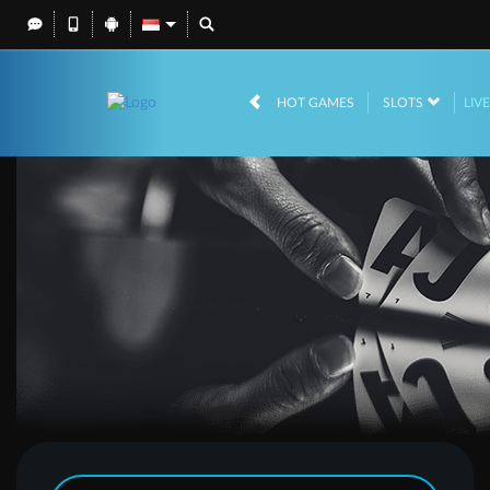
HOT GAMES
SLOTS
LIV