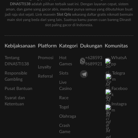
DINASTI138
adalah pilihan terbaik saat ini. Dengan layanan cepat, sistem
aman, dan game yang gacor abis, member punya semua yang dibutuhkan buat
jadi raja slot sejati. Link maxwin
Slot Qris
sekarang daftar gratis nikmati bermain
main slot yang beda dari yang lain. Saatnya kamu panen cuan bareng Dinasti
slot paling gacor di Indonesia.
Kebijaksanaan
Platform
Kategori
Dukungan
Komunitas
Tentang
Promosi
Hot
+628593
WhatsA
DINASTI138
Games
9689921
pp
Loyalty
Responsible
Slots
Telegra
Referral
Gambling
m
Live
Pusat Bantuan
Casino
Faceboo
k
Syarat dan
Race
Ketentuan
Instagra
Togel
m
Olahraga
Crash
Game