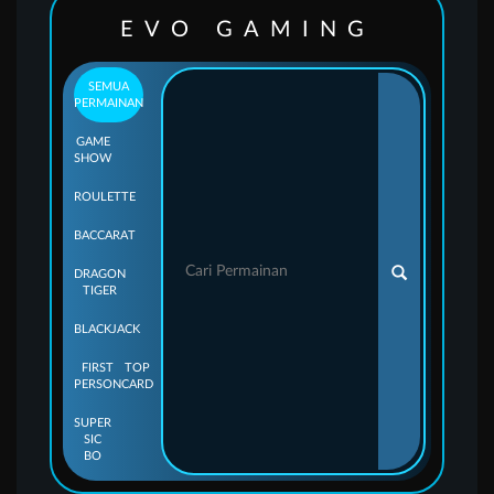
EVO GAMING
SEMUA
PERMAINAN
GAME
SHOW
ROULETTE
BACCARAT
DRAGON
TIGER
BLACKJACK
FIRST
TOP
PERSON
CARD
SUPER
SIC
BO