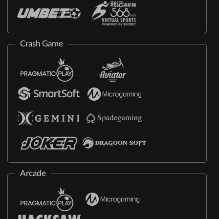
Crash Game
Arcade