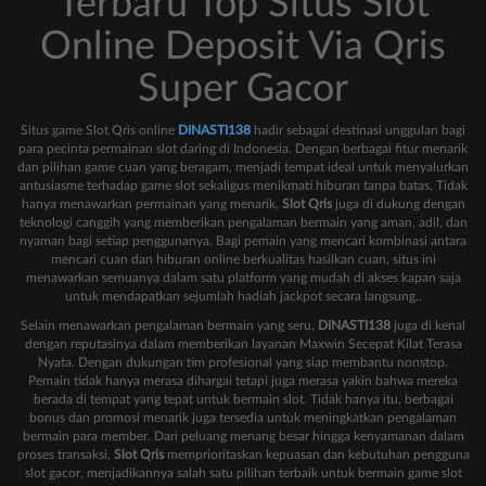
Terbaru Top Situs Slot
Online Deposit Via Qris
Super Gacor
Situs game Slot Qris online
DINASTI138
hadir sebagai destinasi unggulan bagi
para pecinta permainan slot daring di Indonesia. Dengan berbagai fitur menarik
dan pilihan game cuan yang beragam, menjadi tempat ideal untuk menyalurkan
antusiasme terhadap game slot sekaligus menikmati hiburan tanpa batas. Tidak
hanya menawarkan permainan yang menarik,
Slot Qris
juga di dukung dengan
teknologi canggih yang memberikan pengalaman bermain yang aman, adil, dan
nyaman bagi setiap penggunanya. Bagi pemain yang mencari kombinasi antara
mencari cuan dan hiburan online berkualitas hasilkan cuan, situs ini
menawarkan semuanya dalam satu platform yang mudah di akses kapan saja
untuk mendapatkan sejumlah hadiah jackpot secara langsung..
Selain menawarkan pengalaman bermain yang seru,
DINASTI138
juga di kenal
dengan reputasinya dalam memberikan layanan Maxwin Secepat Kilat Terasa
Nyata. Dengan dukungan tim profesional yang siap membantu nonstop.
Pemain tidak hanya merasa dihargai tetapi juga merasa yakin bahwa mereka
berada di tempat yang tepat untuk bermain slot. Tidak hanya itu, berbagai
bonus dan promosi menarik juga tersedia untuk meningkatkan pengalaman
bermain para member. Dari peluang menang besar hingga kenyamanan dalam
proses transaksi,
Slot Qris
memprioritaskan kepuasan dan kebutuhan pengguna
slot gacor, menjadikannya salah satu pilihan terbaik untuk bermain game slot