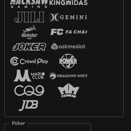
Poker