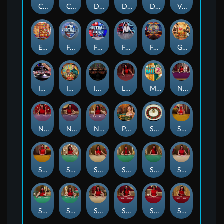
Craps
Crazy Coin Flip
Dead or Alive: Saloon
Deal or No Deal
Dragon_Tiger
VIP Always 6 Blackjack 1
Extra Chilli Epic Spin
Football Studio
Football Studio Dice
Football_Studio
Fortune_Wheel
Gonzo's Treasure Map
Immersive_Roulette
Imperial Quest
Instant_Roulette
Lightning_Baccarat
Mega Ball
No_Comm_Baccarat
No_Comm_Speed_Baccarat_A
No_Comm_Speed_Baccarat_B
No_Comm_Speed_Baccarat_C
Prosperity Tree Baccarat
Speed_Auto_Roulette
Speed_Baccarat_A
Speed_Baccarat_B
Speed_Baccarat_C
Speed_Baccarat_D
Speed_Baccarat_E
Speed_Baccarat_F
Speed_Baccarat_G
Speed_Baccarat_H
Speed_Baccarat_I
Speed_Baccarat_J
Speed_Baccarat_k
Speed_Baccarat_L
Speed_Baccarat_N