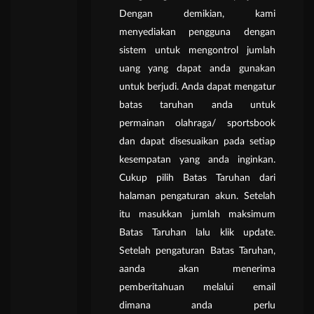
Dengan demikian, kami
menyediakan pengguna dengan
sistem untuk mengontrol jumlah
uang yang dapat anda gunakan
untuk berjudi. Anda dapat mengatur
batas taruhan anda untuk
permainan olahraga/ sportsbook
dan dapat disesuaikan pada setiap
kesempatan yang anda inginkan.
Cukup pilih Batas Taruhan dari
halaman pengaturan akun. Setelah
itu masukkan jumlah maksimum
Batas Taruhan lalu klik update.
Setelah pengaturan Batas Taruhan,
aanda akan menerima
pemberitahuan melalui email
dimana anda perlu