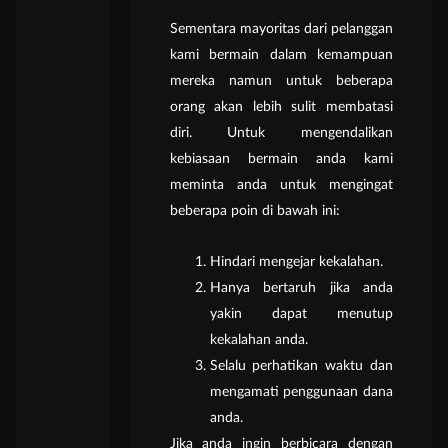
Sementara mayoritas dari pelanggan
kami bermain dalam kemampuan
mereka namun untuk beberapa
orang akan lebih sulit membatasi
diri. Untuk mengendalikan
kebiasaan bermain anda kami
meminta anda untuk mengingat
beberapa poin di bawah ini:
Hindari mengejar kekalahan.
Hanya bertaruh jika anda
yakin dapat menutup
kekalahan anda.
Selalu perhatikan waktu dan
mengamati penggunaan dana
anda.
Jika anda ingin berbicara dengan