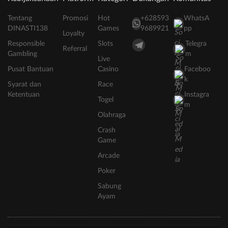
Tentang
Promosi
Hot
+628593
WhatsA
DINASTI138
Games
9689921
pp
Loyalty
Responsible
Slots
Telegra
Referral
Gambling
m
Live
Pusat Bantuan
Casino
Faceboo
k
Syarat dan
Race
Ketentuan
Instagra
Togel
m
Olahraga
Crash
Game
Arcade
Poker
Sabung
Ayam