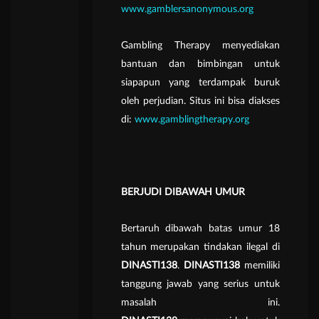
www.gamblersanonymous.org
Gambling Therapy menyediakan
bantuan dan bimbingan untuk
siapapun yang terdampak buruk
oleh perjudian. Situs ini bisa diakses
di:
www.gamblingtherapy.org
BERJUDI DIBAWAH UMUR
Bertaruh dibawah batas umur 18
tahun merupakan tindakan ilegal di
DINASTI138
.
DINASTI138
memiliki
tanggung jawab yang serius untuk
masalah ini.