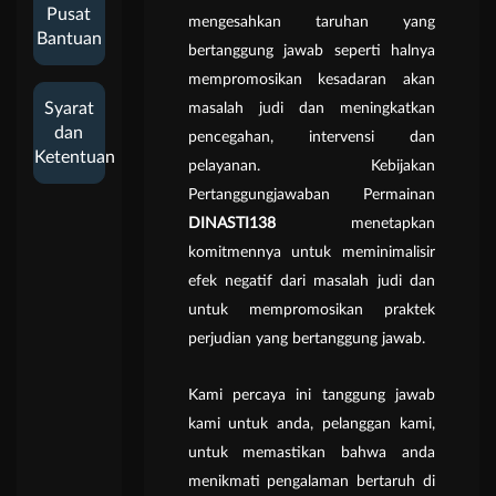
Pusat
mengesahkan taruhan yang
Bantuan
bertanggung jawab seperti halnya
mempromosikan kesadaran akan
Syarat
masalah judi dan meningkatkan
dan
pencegahan, intervensi dan
Ketentuan
pelayanan. Kebijakan
Pertanggungjawaban Permainan
DINASTI138
menetapkan
komitmennya untuk meminimalisir
efek negatif dari masalah judi dan
untuk mempromosikan praktek
perjudian yang bertanggung jawab.
Kami percaya ini tanggung jawab
kami untuk anda, pelanggan kami,
untuk memastikan bahwa anda
menikmati pengalaman bertaruh di