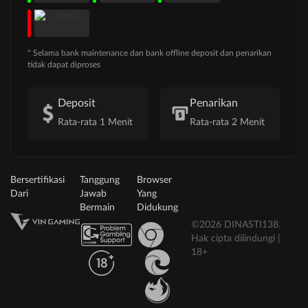
* Selama bank maintenance dan bank offline deposit dan penarikan
tidak dapat diproses
Deposit
Penarikan
Rata-rata 1 Menit
Rata-rata 2 Menit
Bersertifikasi
Tanggung
Browser
Dari
Jawab
Yang
Bermain
Didukung
©2026 DINASTI138.
Hak cipta dilindungi |
18+