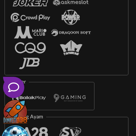
Poker
Sabung Ayam