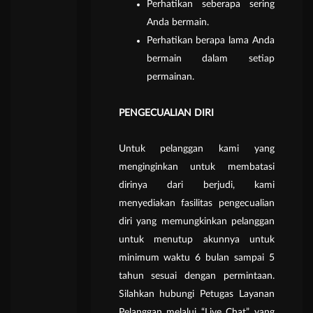
Perhatikan seberapa sering
Anda bermain.
Perhatikan berapa lama Anda
bermain dalam setiap
permainan.
PENGECUALIAN DIRI
Untuk pelanggan kami yang
menginginkan untuk membatasi
dirinya dari berjudi, kami
menyediakan fasilitas pengecualian
diri yang memungkinkan pelanggan
untuk menutup akunnya untuk
minimum waktu 6 bulan sampai 5
tahun sesuai dengan permintaan.
Silahkan hubungi Petugas Layanan
Pelanggan melalui “Live Chat” yang