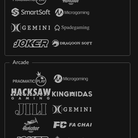
Arcade