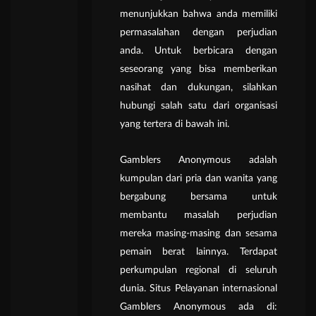
menunjukkan bahwa anda memiliki
permasalahan dengan perjudian
anda. Untuk berbicara dengan
seseorang yang bisa memberikan
nasihat dan dukungan, silahkan
hubungi salah satu dari organisasi
yang tertera di bawah ini.
Gamblers Anonymous adalah
kumpulan dari pria dan wanita yang
bergabung bersama untuk
membantu masalah perjudian
mereka masing-masing dan sesama
pemain berat lainnya. Terdapat
perkumpulan regional di seluruh
dunia. Situs Pelayanan internasional
Gamblers Anonymous ada di: