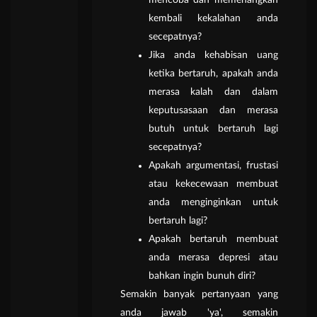
mencoba dan memenangkan
kembali kekalahan anda
secepatnya?
Jika anda kehabisan uang
ketika bertaruh, apakah anda
merasa kalah dan dalam
keputusasaan dan merasa
butuh untuk bertaruh lagi
secepatnya?
Apakah argumentasi, frustasi
atau kekecewaan membuat
anda menginginkan untuk
bertaruh lagi?
Apakah bertaruh membuat
anda merasa depresi atau
bahkan ingin bunuh diri?
Semakin banyak pertanyaan yang
anda jawab 'ya', semakin