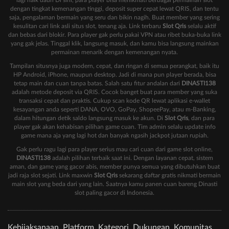
lagi naik daun Di sini, para player bisa menikmati berbagai permainan slot
dengan tingkat kemenangan tinggi, deposit super cepat lewat QRIS, dan tentu
saja, pengalaman bermain yang seru dan bikin nagih. Buat member yang sering
kesulitan cari link asli situs slot, tenang aja. Link terbaru
Slot Qris
selalu aktif
dan bebas dari blokir. Para player gak perlu pakai VPN atau ribet buka-buka link
yang gak jelas. Tinggal klik, langsung masuk, dan kamu bisa langsung mainkan
permainan menarik dengan kemenangan nyata.
Tampilan situsnya juga modern, cepat, dan ringan di semua perangkat, baik itu
HP Android, iPhone, maupun desktop. Jadi di mana pun player berada, bisa
tetap main dan cuan tanpa batas. Salah satu fitur andalan dari
DINASTI138
adalah metode deposit via QRIS. Cocok banget buat para member yang suka
transaksi cepat dan praktis. Cukup scan kode QR lewat aplikasi e-wallet
kesayangan anda seperti DANA, OVO, GoPay, ShopeePay, atau m-Banking,
dalam hitungan detik saldo langsung masuk ke akun. Di
Slot Qris
, dan para
player gak akan kehabisan pilihan game cuan. Tim admin selalu update info
game mana aja yang lagi hot dan banyak ngasih jackpot jutaan rupiah.
Gak perlu ragu lagi para player serius mau cari cuan dari game slot online,
DINASTI138
adalah pilihan terbaik saat ini. Dengan layanan cepat, sistem
aman, dan game yang gacor abis, member punya semua yang dibutuhkan buat
jadi raja slot sejati. Link maxwin
Slot Qris
sekarang daftar gratis nikmati bermain
main slot yang beda dari yang lain. Saatnya kamu panen cuan bareng Dinasti
slot paling gacor di Indonesia.
Kebijaksanaan
Platform
Kategori
Dukungan
Komunitas