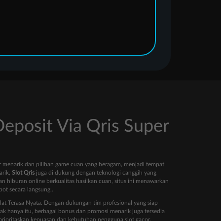
Deposit Via Qris Super
tur menarik dan pilihan game cuan yang beragam, menjadi tempat
arik,
Slot Qris
juga di dukung dengan teknologi canggih yang
hiburan online berkualitas hasilkan cuan, situs ini menawarkan
ot secara langsung..
at Terasa Nyata. Dengan dukungan tim profesional yang siap
ak hanya itu, berbagai bonus dan promosi menarik juga tersedia
ioritaskan kepuasan dan kebutuhan pengguna slot gacor,