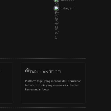
Instagram
O
TARUHAN TOGEL
Platform togel yang menarik dari perusahan
terbaik di dunia yang menawarkan hadiah
kemenangan besar