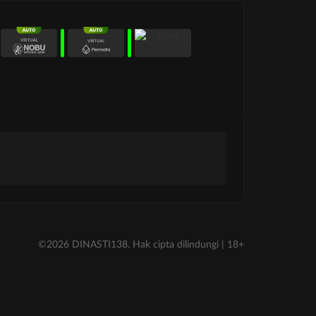
©2026 DINASTI138. Hak cipta dilindungi | 18+