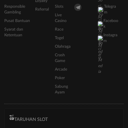
Loyalty
Responsible
Slots
Telegra
Referral
Gambling
m
Live
Pusat Bantuan
Casino
Faceboo
k
Syarat dan
Race
Ketentuan
Instagra
Togel
m
Olahraga
Crash
Game
Arcade
Poker
Sabung
Ayam
TARUHAN SLOT