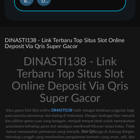
Bakufu Shogun
Diamond 7
DINASTI138 - Link Terbaru Top Situs Slot Online
Deposit Via Qris Super Gacor
DINASTI138 - Link
Terbaru Top Situs Slot
Online Deposit Via Qris
Super Gacor
Situs game Slot Qris online
DINASTI138
hadir sebagai destinasi unggulan bagi
para pecinta permainan slot daring di Indonesia. Dengan berbagai fitur menarik
dan pilihan game cuan yang beragam, menjadi tempat ideal untuk menyalurkan
antusiasme terhadap game slot sekaligus menikmati hiburan tanpa batas. Tidak
hanya menawarkan permainan yang menarik,
Slot Qris
juga di dukung dengan
teknologi canggih yang memberikan pengalaman bermain yang aman, adil, dan