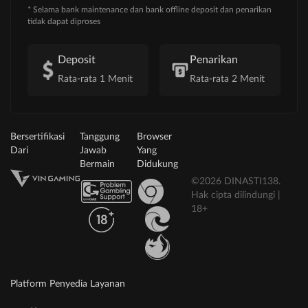
* Selama bank maintenance dan bank offline deposit dan penarikan
tidak dapat diproses
Deposit
Penarikan
Rata-rata 1 Menit
Rata-rata 2 Menit
Bersertifikasi
Tanggung
Browser
Dari
Jawab
Yang
Bermain
Didukung
©2026 DINASTI138.
Hak cipta dilindungi |
18+
Platform Penyedia Layanan