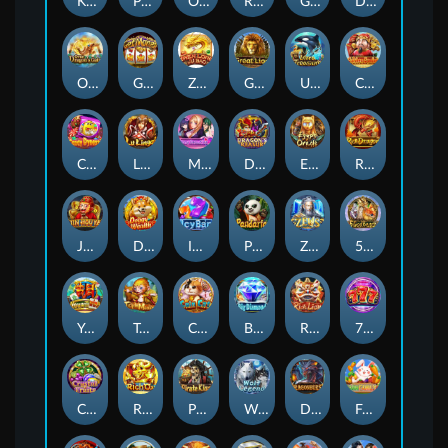
King's Sword
Party Night
Overlord & Concubine
Roll in Money
Grand Sheriff
Diamond Mogul
Over Dragon's Gate
Get Money
Zhen Long Ju Bao
Great Lion
Ultra Treasure
Caishen Coming
Candy Dynasty
LU LING QI
Many Beauties
Dragon's Treasure
Egypt Oracle
Rich Dragon
JIN HOU YE
Doggy Wealth
Icy Bar
Pandaria
Zeus
5 God Beast
You Will Win
Triple Monkey
Coin Cat
Big Diamond
Rich Lion
777
Crystal Fruits
Rich Ox
Pirate King
Wolf Legend
Dragonburst
Farm Family