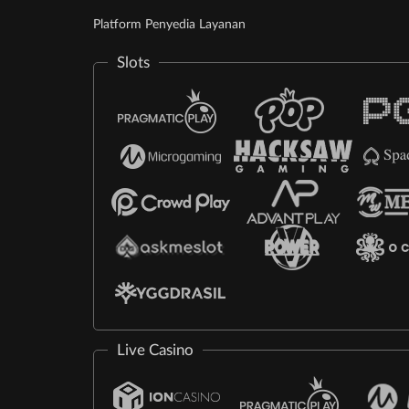
Platform Penyedia Layanan
Slots
Live Casino