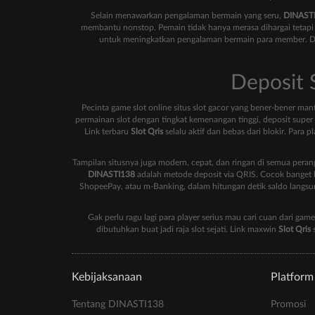
Selain menawarkan pengalaman bermain yang seru,
DINAST
membantu nonstop. Pemain tidak hanya merasa dihargai tetapi j
untuk meningkatkan pengalaman bermain para member. Da
Deposit 
Pecinta game slot online situs slot gacor yang bener-bener ma
permainan slot dengan tingkat kemenangan tinggi, deposit super c
Link terbaru
Slot Qris
selalu aktif dan bebas dari blokir. Para
Tampilan situsnya juga modern, cepat, dan ringan di semua perang
DINASTI138
adalah metode deposit via QRIS. Cocok banget b
ShopeePay, atau m-Banking, dalam hitungan detik saldo langs
Gak perlu ragu lagi para player serius mau cari cuan dari game
dibutuhkan buat jadi raja slot sejati. Link maxwin
Slot Qris
Kebijaksanaan
Platform
Tentang DINASTI138
Promosi