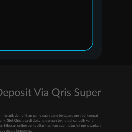
Deposit Via Qris Super
tur menarik dan pilihan game cuan yang beragam, menjadi tempat
arik,
Slot Qris
juga di dukung dengan teknologi canggih yang
hiburan online berkualitas hasilkan cuan, situs ini menawarkan
ot secara langsung..