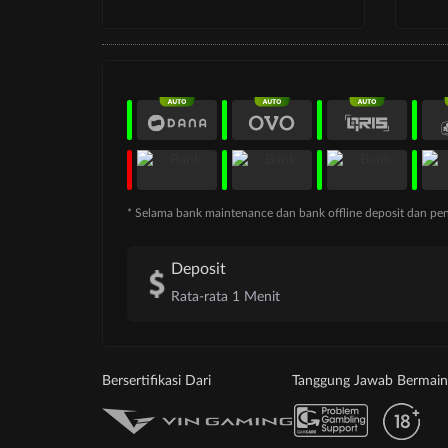
* Selama bank maintenance dan bank offline deposit dan pen
Deposit
Rata-rata 1 Menit
Bersertifikasi Dari
Tanggung Jawab Bermain