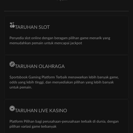
TARUHAN SLOT
Penyedia slot online dengan beragam pilihan game menarik yang
memudahkan pemain untuk mencapai jackpot
TARUHAN OLAHRAGA
Sportsbook Gaming Platform Terbaik menawarkan lebih banyak game,
odds yang lebih tinggi, dan menyediakan pilihan yang lebih banyak
untuk pemain.
TARUHAN LIVE KASINO
Platform Pilihan bagi perusahaan-perusahaan terbaik di dunia, dengan
pilihan variasi game terbanyak