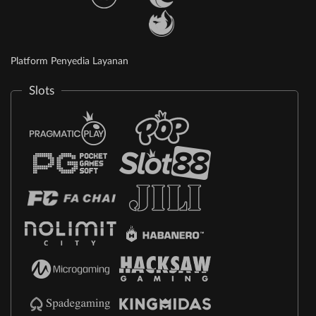
Platform Penyedia Layanan
Slots