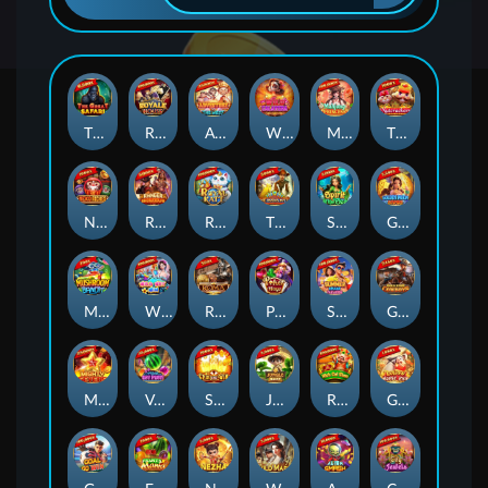
The Great Safari
Royale House
Adventure To The West
Wild Calavera
Mahjong Princess
The Nutcrackers
Neko Riches
Ranger Showdown
Royal Katt
The Maya Myth
Spirit of the Sea
Golden Moon Empire
Mushroom Bandit
Wild Wet Win
Roma
Poker Ways
Summer Splash Paradise
Gold Rush Cowboys
Mighty Sevens
Vegas Hot Fruit
Spin and Win
Jungle Quest
Rich Cai Shen
Golden Horse Ride