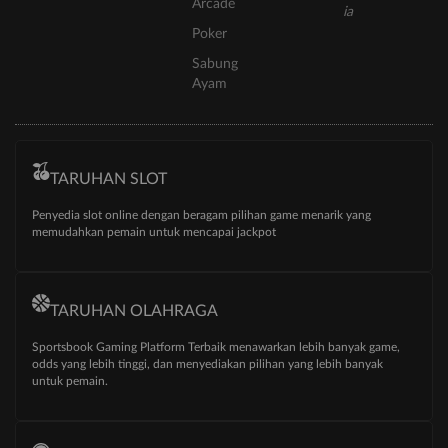
Arcade
Poker
Sabung
Ayam
TARUHAN SLOT
Penyedia slot online dengan beragam pilihan game menarik yang
memudahkan pemain untuk mencapai jackpot
TARUHAN OLAHRAGA
Sportsbook Gaming Platform Terbaik menawarkan lebih banyak game,
odds yang lebih tinggi, dan menyediakan pilihan yang lebih banyak
untuk pemain.