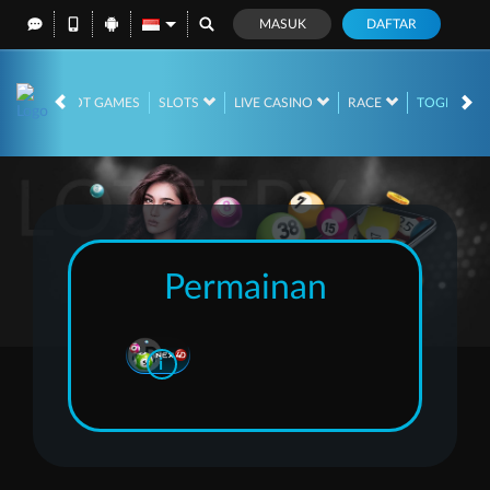
MASUK
DAFTAR
HOT GAMES
SLOTS
LIVE CASINO
RACE
TOGEL
Permainan
i