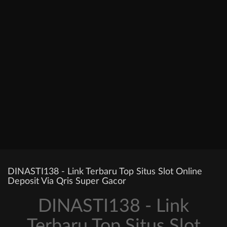
DINASTI138 - Link Terbaru Top Situs Slot Online
Deposit Via Qris Super Gacor
DINASTI138 - Link
Terbaru Top Situs Slot