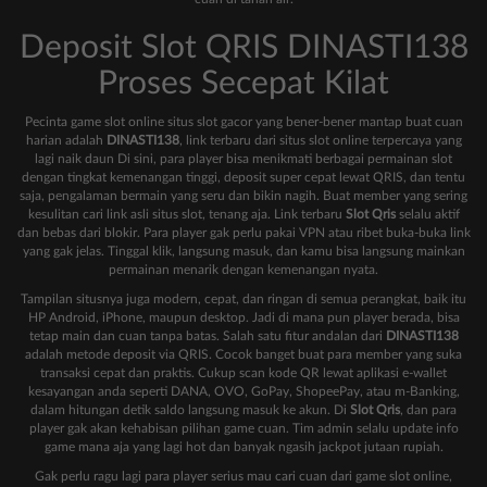
Deposit Slot QRIS DINASTI138
Proses Secepat Kilat
Pecinta game slot online situs slot gacor yang bener-bener mantap buat cuan
harian adalah
DINASTI138
, link terbaru dari situs slot online terpercaya yang
lagi naik daun Di sini, para player bisa menikmati berbagai permainan slot
dengan tingkat kemenangan tinggi, deposit super cepat lewat QRIS, dan tentu
saja, pengalaman bermain yang seru dan bikin nagih. Buat member yang sering
kesulitan cari link asli situs slot, tenang aja. Link terbaru
Slot Qris
selalu aktif
dan bebas dari blokir. Para player gak perlu pakai VPN atau ribet buka-buka link
yang gak jelas. Tinggal klik, langsung masuk, dan kamu bisa langsung mainkan
permainan menarik dengan kemenangan nyata.
Tampilan situsnya juga modern, cepat, dan ringan di semua perangkat, baik itu
HP Android, iPhone, maupun desktop. Jadi di mana pun player berada, bisa
tetap main dan cuan tanpa batas. Salah satu fitur andalan dari
DINASTI138
adalah metode deposit via QRIS. Cocok banget buat para member yang suka
transaksi cepat dan praktis. Cukup scan kode QR lewat aplikasi e-wallet
kesayangan anda seperti DANA, OVO, GoPay, ShopeePay, atau m-Banking,
dalam hitungan detik saldo langsung masuk ke akun. Di
Slot Qris
, dan para
player gak akan kehabisan pilihan game cuan. Tim admin selalu update info
game mana aja yang lagi hot dan banyak ngasih jackpot jutaan rupiah.
Gak perlu ragu lagi para player serius mau cari cuan dari game slot online,