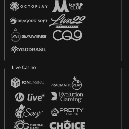
Live Casino