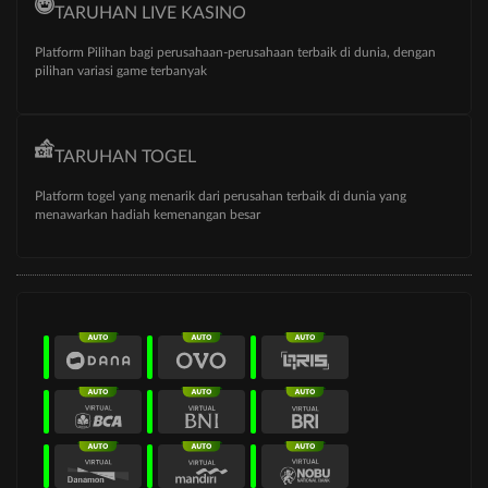
TARUHAN LIVE KASINO
Platform Pilihan bagi perusahaan-perusahaan terbaik di dunia, dengan
pilihan variasi game terbanyak
TARUHAN TOGEL
Platform togel yang menarik dari perusahan terbaik di dunia yang
menawarkan hadiah kemenangan besar