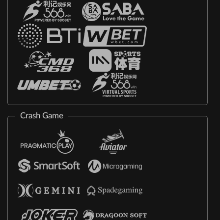
Crash Game