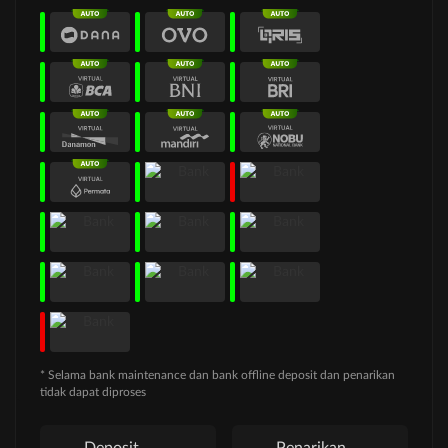
* Selama bank maintenance dan bank offline deposit dan penarikan
tidak dapat diproses