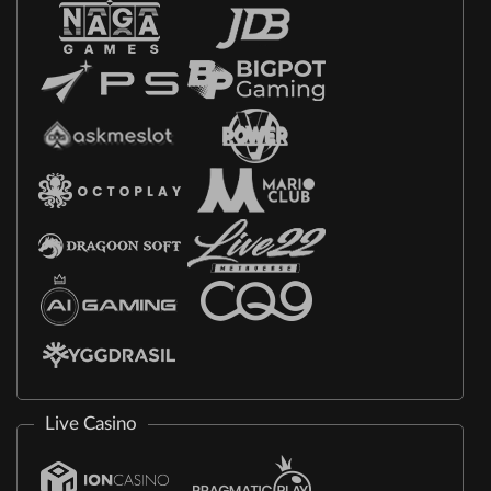
Live Casino