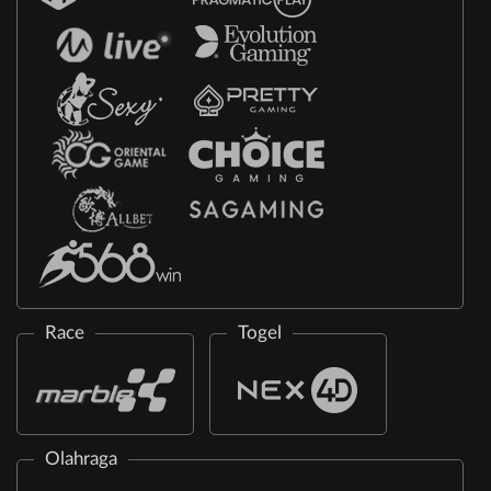
Race
Togel
Olahraga