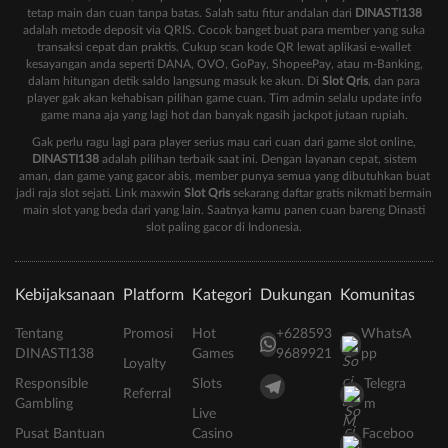
tetap main dan cuan tanpa batas. Salah satu fitur andalan dari
DINASTI138
adalah metode deposit via QRIS. Cocok banget buat para member yang suka
transaksi cepat dan praktis. Cukup scan kode QR lewat aplikasi e-wallet
kesayangan anda seperti DANA, OVO, GoPay, ShopeePay, atau m-Banking,
dalam hitungan detik saldo langsung masuk ke akun. Di
Slot Qris
, dan para
player gak akan kehabisan pilihan game cuan. Tim admin selalu update info
game mana aja yang lagi hot dan banyak ngasih jackpot jutaan rupiah.
Gak perlu ragu lagi para player serius mau cari cuan dari game slot online,
DINASTI138
adalah pilihan terbaik saat ini. Dengan layanan cepat, sistem
aman, dan game yang gacor abis, member punya semua yang dibutuhkan buat
jadi raja slot sejati. Link maxwin
Slot Qris
sekarang daftar gratis nikmati bermain
main slot yang beda dari yang lain. Saatnya kamu panen cuan bareng Dinasti
slot paling gacor di Indonesia.
Kebijaksanaan
Platform
Kategori
Dukungan
Komunitas
Tentang
Promosi
Hot
+628593
WhatsA
DINASTI138
Games
9689921
pp
Loyalty
Responsible
Slots
Telegra
Referral
Gambling
m
Live
Pusat Bantuan
Casino
Faceboo