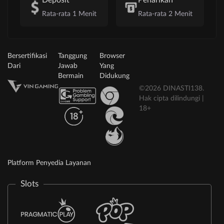
Deposit
Penarikan
Rata-rata 1 Menit
Rata-rata 2 Menit
Bersertifikasi
Tanggung
Browser
Dari
Jawab
Yang
Bermain
Didukung
©2026 DINASTI138.
Hak cipta dilindungi |
18+
Platform Penyedia Layanan
Slots